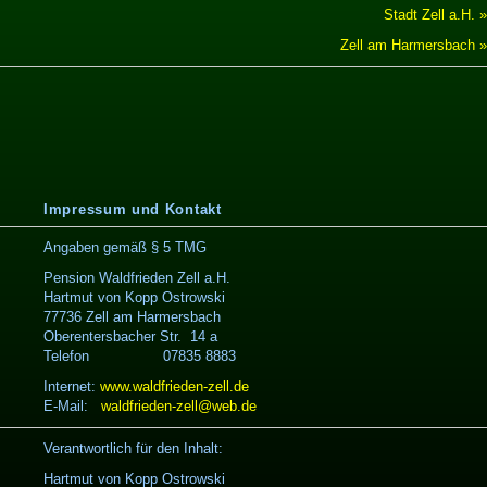
Stadt Zell a.H. »
Zell am Harmersbach »
Impressum und Kontakt
Angaben gemäß § 5 TMG
Pension Waldfrieden Zell a.H.
Hartmut von Kopp Ostrowski
77736 Zell am Harmersbach
Oberentersbacher Str. 14 a
Telefon 07835 8883
Internet:
www.waldfrieden-zell.de
E-Mail:
waldfrieden-zell@web.de
Verantwortlich für den Inhalt:
Hartmut von Kopp Ostrowski