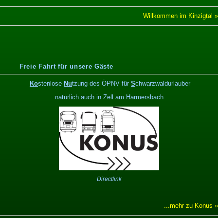
Willkommen im Kinzigtal »
Freie Fahrt für unsere Gäste
Ko
stenlose
Nu
tzung des ÖPNV für
S
chwarzwaldurlauber
natürlich auch in Zell am Harmersbach
Directlink
...mehr zu Konus »