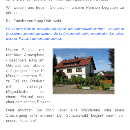
Wir würden uns freuen, Sie bald in unserer Pension begrüßen zu
dürfen.
Ihre Familie von Kopp Ostrowski
PS: Unsere Seite ist "smartphonegeeignet" und kann sowohl im Hoch- als auch im
Querformat angeschaut werden. Es ist Geschmacksache, entscheiden Sie selbst,
welches Format Ihnen entgegenkommt.
Unsere Pension mit
familiärer Atmosphäre
- besonders ruhig am
Ortsrand des Städtle
Zell gelegen. In nur 10
Minuten erreichen Sie
zu Fuß den Ortskern
mit vielfältigen
Möglichkeiten zu
einem Einkauf oder
einer gemütlichen Einkehr.
Oder möchten Sie doch lieber eine Wanderung oder einen
Spaziergang unternehmen? Der Schwarzwald beginnt direkt vor
unserer Haustüre!