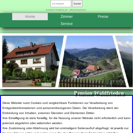
KONTAKT-FORMULAR
DRUCKANSICHT
Home
Zimmer
Preise
Service
Pension Waldfrieden
Diese Website nutzt Cookies und vergleichbare Funktionen zur Verarbeitung von
Endgeräteinformationen und personenbezogenen Daten. Die Verarbeitung dient der
Einbindung von Inhalten, externen Diensten und Elementen Dritter.
Ihre Einwilligung ist stets freiwillig, für die Nutzung unserer Website nicht erforderlich und kann
jederzeit abgelehnt oder widerrufen werden.
Ihre Zustimmung oder Ablehnung wird bei erstmaligem Seitenaufruf abgefragt, ist jeweils nur